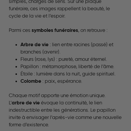
simples, chargés de sens. Sur une plaque
funéraire, ces images rappellent la beauté, le
cycle de la vie et l’espoir.
symboles funéraires
Parmi ces
, on retrouve :
Arbre de vie
: lien entre racines (passé) et
branches (avenir).
Fleurs (rose, lys) : pureté, amour éternel.
Papillon : métamorphose, liberté de l’âme.
Étoile : lumière dans la nuit, guide spirituel.
Colombe
: paix, espérance.
Chaque motif apporte une émotion unique.
arbre de vie
L’
évoque la continuité, le lien
indestructible entre les générations. Le papillon
invite à envisager l’après-vie comme une nouvelle
forme d’existence.