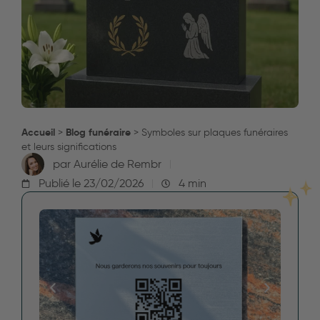
Accueil
Blog funéraire
>
>
Symboles sur plaques funéraires
et leurs significations
par
Aurélie de Rembr
Publié le
23/02/2026
4 min