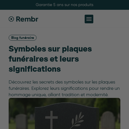
Fabriqué à Grenoble avec soins
Garantie 5 ans s
Blog funéraire
Symboles sur plaques
funéraires et leurs
significations
Découvrez les secrets des symboles sur les plaques
funéraires. Explorez leurs significations pour rendre un
hommage unique, alliant tradition et modernité.