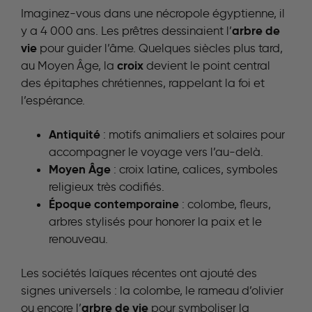
Imaginez-vous dans une nécropole égyptienne, il
arbre de
y a 4 000 ans. Les prêtres dessinaient l’
vie
pour guider l’âme. Quelques siècles plus tard,
croix
au Moyen Âge, la
devient le point central
des épitaphes chrétiennes, rappelant la foi et
l’espérance.
Antiquité
: motifs animaliers et solaires pour
accompagner le voyage vers l’au-delà.
Moyen Âge
: croix latine, calices, symboles
religieux très codifiés.
Époque contemporaine
: colombe, fleurs,
arbres stylisés pour honorer la paix et le
renouveau.
Les sociétés laïques récentes ont ajouté des
signes universels : la colombe, le rameau d’olivier
arbre de vie
ou encore l’
pour symboliser la