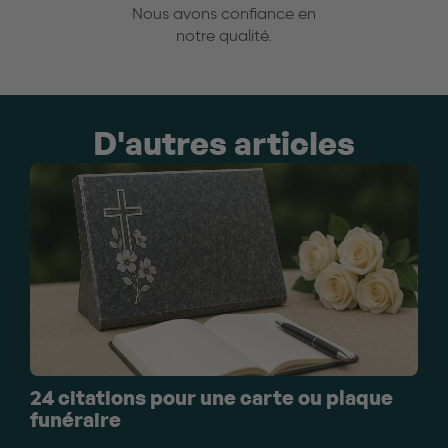
Nous avons confiance en
notre qualité.
D'autres articles
24 citations pour une carte ou plaque
funéraire