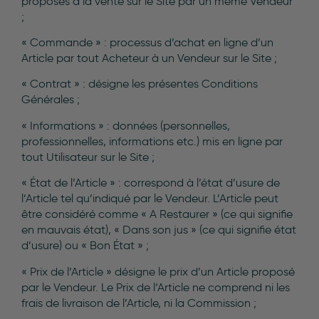
proposés à la vente sur le Site par un même Vendeur
;
« Commande » : processus d’achat en ligne d’un
Article par tout Acheteur à un Vendeur sur le Site ;
« Contrat » : désigne les présentes Conditions
Générales ;
« Informations » : données (personnelles,
professionnelles, informations etc.) mis en ligne par
tout Utilisateur sur le Site ;
« État de l’Article » : correspond à l’état d’usure de
l’Article tel qu’indiqué par le Vendeur. L’Article peut
être considéré comme « A Restaurer » (ce qui signifie
en mauvais état), « Dans son jus » (ce qui signifie état
d’usure) ou « Bon État » ;
« Prix de l’Article » désigne le prix d’un Article proposé
par le Vendeur. Le Prix de l’Article ne comprend ni les
frais de livraison de l’Article, ni la Commission ;