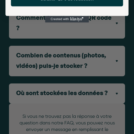
Comment fonctionne le QR code
?
Combien de contenus (photos,
vidéos) puis-je stocker ?
Où sont stockées les données ?
Si vous ne trouvez pas la réponse à votre
question dans notre FAQ, vous pouvez nous
envoyer un message en remplissant le