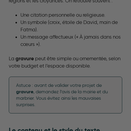
régions et les croyances. On retrouve souvent :
Une citation personnelle ou religieuse.
Un symbole (croix, étoile de David, main de
Fatma).
Un message affectueux (« À jamais dans nos
cœurs »).
gravure
La
peut être simple ou ornementée, selon
votre budget et l’espace disponible.
Astuce : avant de valider votre projet de
gravure
, demandez l’avis de la mairie et du
marbrier. Vous évitez ainsi les mauvaises
surprises.
Le contenu et le style du texte