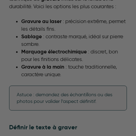
durabilité. Voici les options les plus courantes :
Gravure au laser
: précision extrême, permet
les détails fins.
Sablage
: contraste marqué, idéal sur pierre
sombre.
Marquage électrochimique
: discret, bon
pour les finitions délicates.
Gravure à la main
: touche traditionnelle,
caractère unique.
Astuce : demandez des échantillons ou des
photos pour valider l’aspect définitif.
Définir le
texte
à graver