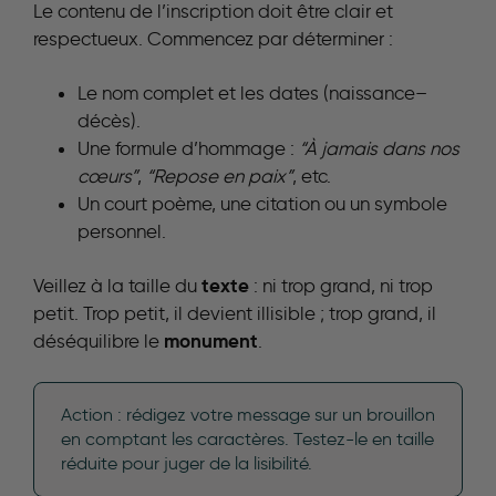
Le contenu de l’inscription doit être clair et
respectueux. Commencez par déterminer :
Le nom complet et les dates (naissance–
décès).
Une formule d’hommage :
“À jamais dans nos
cœurs”
,
“Repose en paix”
, etc.
Un court poème, une citation ou un symbole
personnel.
texte
Veillez à la taille du
: ni trop grand, ni trop
petit. Trop petit, il devient illisible ; trop grand, il
monument
déséquilibre le
.
Action : rédigez votre message sur un brouillon
en comptant les caractères. Testez-le en taille
réduite pour juger de la lisibilité.