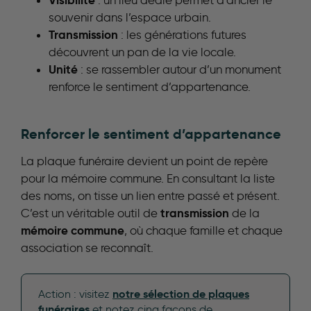
Visibilité
: un lieu dédié permet d’ancrer le
souvenir dans l’espace urbain.
Transmission
: les générations futures
découvrent un pan de la vie locale.
Unité
: se rassembler autour d’un monument
renforce le sentiment d’appartenance.
Renforcer le sentiment d’appartenance
La plaque funéraire devient un point de repère
pour la mémoire commune. En consultant la liste
des noms, on tisse un lien entre passé et présent.
transmission
C’est un véritable outil de
de la
mémoire commune
, où chaque famille et chaque
association se reconnaît.
notre sélection de plaques
Action : visitez
funéraires
et notez cinq façons de