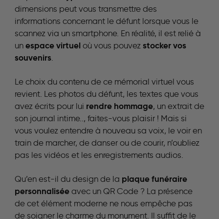
dimensions peut vous transmettre des
informations concernant le défunt lorsque vous le
scannez via un smartphone. En réalité, il est relié à
espace virtuel
stocker vos
un
où vous pouvez
souvenirs
.
Le choix du contenu de ce mémorial virtuel vous
revient. Les photos du défunt, les textes que vous
rendre hommage
avez écrits pour lui
, un extrait de
son journal intime.., faites-vous plaisir ! Mais si
vous voulez entendre à nouveau sa voix, le voir en
train de marcher, de danser ou de courir, n’oubliez
pas les vidéos et les enregistrements audios.
plaque funéraire
Qu’en est-il du design de la
personnalisée
avec un QR Code ? La présence
de cet élément moderne ne nous empêche pas
de soigner le charme du monument. Il suffit de le