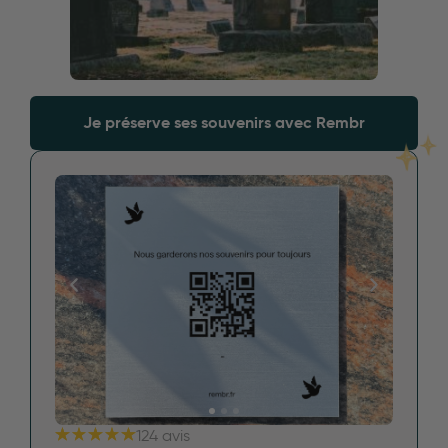
Je préserve ses souvenirs avec Rembr
124 avis