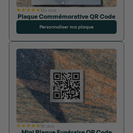
124 avis
Plaque Commémorative QR Code
Personnaliser ma plaque
96 avis
Mini Plaque Funéraire QR Code