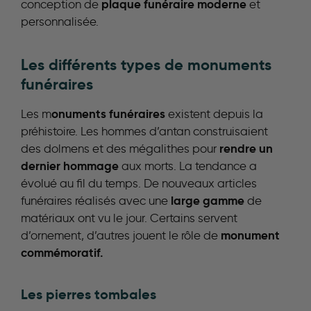
plaque funéraire moderne
conception de
et
personnalisée.
Les différents types de monuments
funéraires
onuments funéraires
Les m
existent depuis la
préhistoire. Les hommes d’antan construisaient
rendre un
des dolmens et des mégalithes pour
dernier hommage
aux morts. La tendance a
évolué au fil du temps. De nouveaux articles
large gamme
funéraires réalisés avec une
de
matériaux ont vu le jour. Certains servent
monument
d’ornement, d’autres jouent le rôle de
commémoratif.
Les pierres tombales