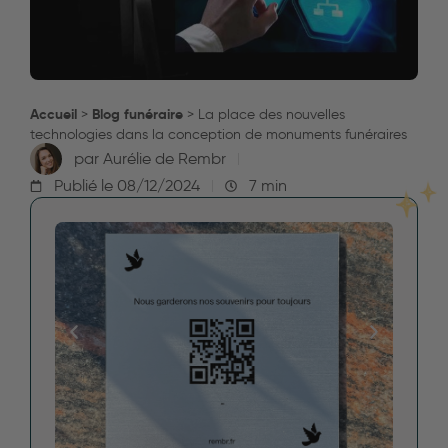
Accueil
Blog funéraire
>
>
La place des nouvelles
technologies dans la conception de monuments funéraires
par
Aurélie de Rembr
Publié le
08/12/2024
7 min