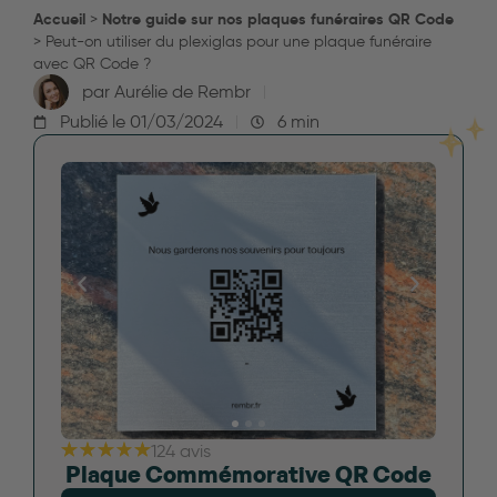
Accueil
Notre guide sur nos plaques funéraires QR Code
>
>
Peut-on utiliser du plexiglas pour une plaque funéraire
avec QR Code ?
par
Aurélie de Rembr
Publié le
01/03/2024
6 min
124 avis
Plaque Commémorative QR Code