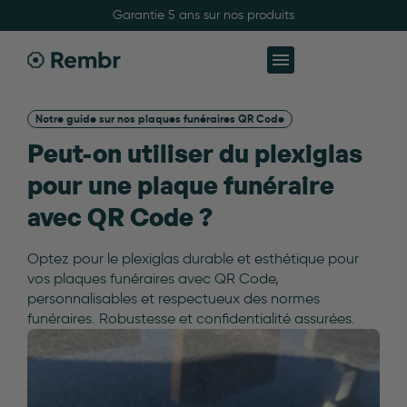
Fabriqué à Grenoble avec soins
Notre guide sur nos plaques funéraires QR Code
Peut-on utiliser du plexiglas
pour une plaque funéraire
avec QR Code ?
Optez pour le plexiglas durable et esthétique pour
vos plaques funéraires avec QR Code,
personnalisables et respectueux des normes
funéraires. Robustesse et confidentialité assurées.