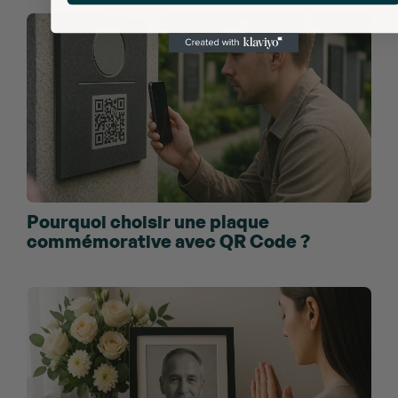
Pourquoi choisir une plaque
commémorative avec QR Code ?