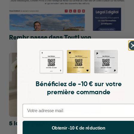
Rembr passe dans ToutLyon
Bénéficiez de -10 € sur votre
première commande
Email
5 idées pour un hommage unique
Obtenir -10 € de réduction